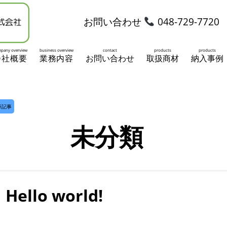
お問い合わせ
048-729-7720
pany overview
business overview
contact
products
products
会社概要
業務内容
お問い合わせ
取扱商材
納入事例
執筆記事
未分類
Hello world!